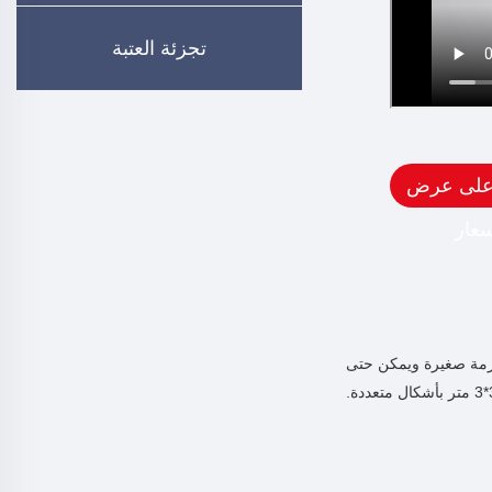
تجزئة العتبة
على عرض
سعار
هولة النقل. الحزمة صغيرة ويمكن حتى