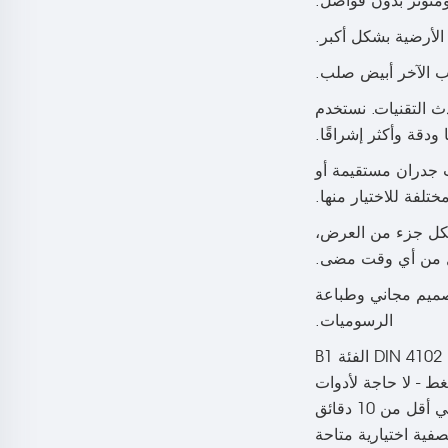
متوتر بدون فواصل.
الأرضية بشكل أكبر.
لة تُعتبر من أحدث التقنيات. نستخدم
ودقة وأكثر إشراقًا.
EZ TUBE F الأخرى. تتضمن هذه الإضافات جدران مستقيمة أو
ختلفة للاختيار منها.
لى أقسام لكل جزء من العرض،
سهل من أي وقت مضى.
تصميم مجاني وطباعة
الرسوميات.