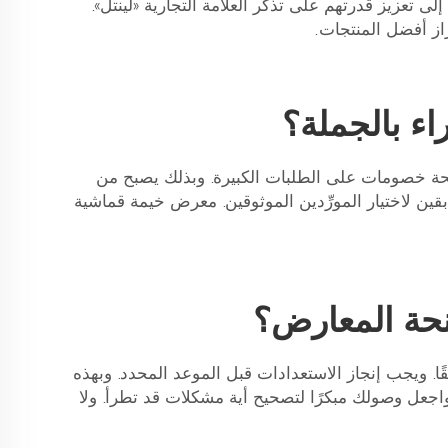
 تعزيز قدرتهم على تذكُّر العلامة التجارية «لينتل».
راز أفضل المنتجات.
ء بالجملة؟
لأجنحة خصومات على الطلبات الكبيرة. وبذلك يصبح من
ين لاختيار المورِّدين الموثوقين.
معرض خيمة قماشية
نحة المعارض؟
ا. ويجب إنجاز الاستعدادات قبل الموعد المحدد. وبهذه
اجعل وصولك مبكرًا لتصحيح أية مشكلات قد تطرأ. ولا