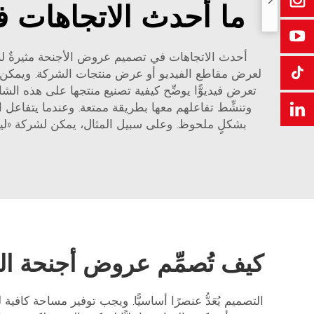
ما أحدث الاتجاهات 
أحدث الاتجاهات في تصميم عروض الأجنحة مثيرةٌ للاهت
لعرض مقاطع الفيديو أو عرض منتجات الشركة. ويمكن للش
تعرض فيديوًّا يوضِّح كيفية تصنيع منتجها على هذه الشا
وتنشِّط تفاعلهم معها بطريقة ممتعة. وعندما يتفاعل ا
بشكلٍ ملحوظ. وعلى سبيل المثال، يمكن لشركة «لينتل
كيف تُصمِّم عروض أجنحة المع
التصميم يُعَدُّ عنصرًا أساسيًّا. ويجب توفير مساحة كافي