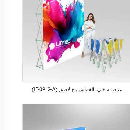
عرض شعبي بالقماش مع لاصق (LT-09L2-A)