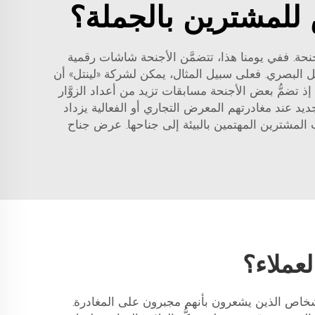
للمشترين بالجملة؟
جنحة. ففي يومنا هذا، تتضمَّن الأجنحة شاشات رقمية
ل البصري. فعلى سبيل المثال، يمكن لشركة «لينتل» أن
إذ تضمُّ بعض الأجنحة مسابقات تزيد من أعداد الزوَّار
ديد عند مغادرتهم المعرض التجاري أو الفعالية يزداد
لمشترين المهتمين بالبيئة إلى جناحها.
عرض جناح
لعملاء؟
 للأشخاص الذين يشعرون بأنهم مجبرون على المغادرة.