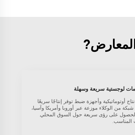
مات لوجستية سريعة وسهلة
E، خطوط إنتاج أوتوماتيكية وأجهزة ضبط توفر إنتاجًا سريعًا
ضاءة LED. لديها شبكة من الوكلاء موزعة عبر أوروبا وأمريكا وآسيا،
لحصول على رؤى سريعة حول السوق المحلي.
 المناسب.