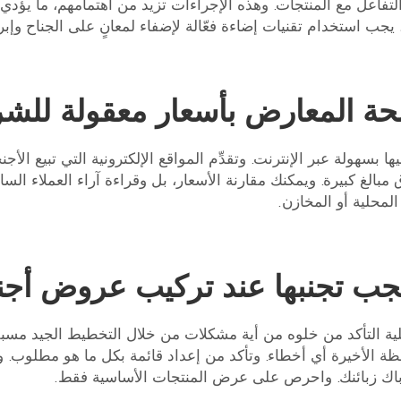
لتفاعل مع المنتجات. وهذه الإجراءات تزيد من اهتمامهم، ما يؤدي إلى
ك، يجب استخدام تقنيات إضاءة فعّالة لإضفاء لمعانٍ على الجناح وإب
ة المعارض بأسعار معقولة للشرا
 بسهولة عبر الإنترنت. وتقدِّم المواقع الإلكترونية التي تبيع ا
الغ كبيرة. ويمكنك مقارنة الأسعار، بل وقراءة آراء العملاء السابق
المحلية أو المخازن.
 يجب تجنبها عند تركيب عروض أج
ية التأكد من خلوه من أية مشكلات من خلال التخطيط الجيد مسبقً
 الأخيرة أي أخطاء. وتأكد من إعداد قائمة بكل ما هو مطلوب. و
رباك زبائنك. واحرص على عرض المنتجات الأساسية فقط.