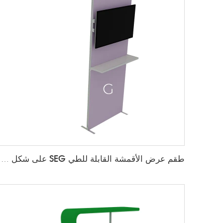
طقم عرض الأقمشة القابلة للطي SEG على شكل قوس