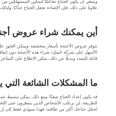
وينبغي أن يكون الجناح تفاعليًّا لتمكين المستهلكين من ا
علاوةً على ذلك، فإن الإضاءة تجعل الجناح جذّابًا. ولذل
أين يمكنك شراء عروض أجنح
تتوفر عروض الأجنحة بأسعار منخفضة. ويمكن العثور عليها
الأسهل على شركة «لينتل» شراء هذه الأجنحة دون إنفاق مب
قابلة للتمدد
وبديلًا عن ذلك، يمكن الاطلاع على المتاجر 
ما المشكلات الشائعة التي
قد يكون إعداد الجناح صعبًا؛ ومع ذلك، يمكن تبسيط عمل
الطريقة، لن يرتكب الأشخاص الذين ينتظرون حتى اللحظة
تُحمّل جناحك أكثر من طاقته؛ فهذا سيؤدي فقط إلى إ