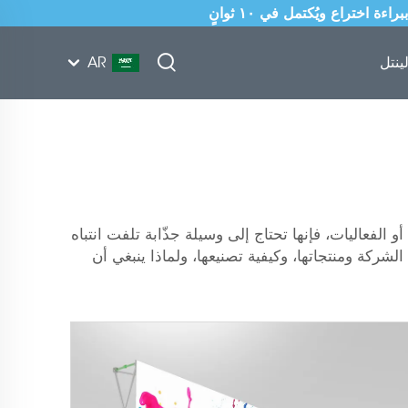
ينتل
AR
 لعرض منتجاتها. وعند مشاركة شركات مثل Lintel في المعارض التجارية أو الفعاليات، فإنها تحتاج إلى وسيلة جذّابة تلفت انتباه
الشركة ومنتجاتها، وكيفية تصنيعها، ولماذا ينبغي أن