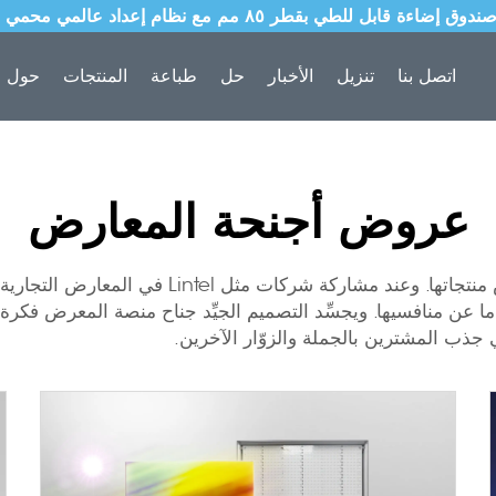
اتصل بنا
تنزيل
الأخبار
حل
طباعة
المنتجات
حول ل
عروض أجنحة المعارض
تُعَد المعارض التجارية أمرًا بالغ الأهمية للشركات
 ما عن منافسيها. ويجسِّد التصميم الجيِّد
جناح منصة المعرض
فكرة 
في جذب المشترين بالجملة والزوّار الآخرين.