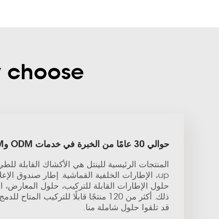
Why choose لينتل عروض أج
حوالي 30 عامًا من الخبرة في خدمات ODM وOEM
up، الإطارات الخلفية القماشية. إطار صندوق الإعل
حلول الإطارات القابلة للتركيب، حلول المعارض، ا
قد تلقوا حلول شاملة منا.