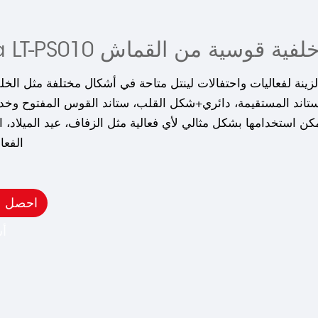
لفية قوسية من القماش Chiara LT-PS010
زينة لفعاليات واحتفالات لينتل متاحة في أشكال مختلفة مثل الخل
ستاند المستقيمة، دائري+شكل القلب، ستاند القوس المفتوح وخدم
كن استخدامها بشكل مثالي لأي فعالية مثل الزفاف، عيد الميلاد، ا
الفعا
احصل 
أ