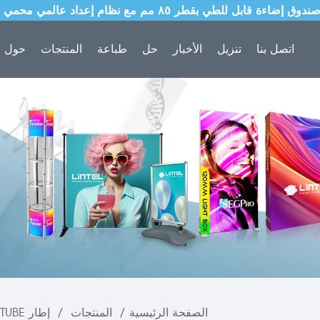
اتصل بنا
تنزيل
الأخبار
حل
طباعة
المنتجات
حول ل
الصفحة الرئيسية
/
المنتجات
/
إطار EZ TUBE