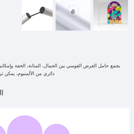
يجمع حامل العرض القوسي بين الجمال، المتانة، الخفة وإمكان
دائري من الألمنيوم، يمكن تركيبه وجمعه في غضون 5 دقائق، من
ا