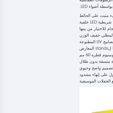
العروض. الرسومات القماشية