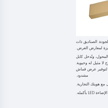
لمرتفع الجودة. الصناديق ذات
ميزة لمعارض العرض.
 بالمحول، وتُدخل كابل
لا مثيل له وحيوية.
ودة في الإطار لتوفير عرض قماش
مشدود.
مع هويتك التجارية.
 بأكمله.