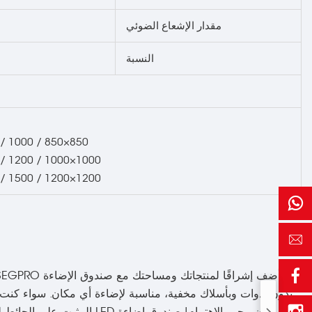
مقدار الإشعاع الضوئي
النسبة
850×850 / 1000 / 1500 / 1800 / 2000 مم (2.8 قدم × 2.8 قدم / 3.3 قدم / 4.9 قدم / 5.9 قدم / 6.6 قدم)
1000×1000 / 1200 / 1500 / 1800 / 2000 مم (3.3 قدم × 3.3 قدم / 3.9 قدم / 4.9 قدم / 5.9 قدم / 6.6 قدم)
1200×1200 / 1500 / 1800 / 2000 / 2400 مم (3.9 قدم × 3.9 قدم / 4.9 قدم / 5.9 قدم / 6.6 قدم / 7.9 قدم)