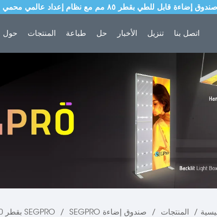
اتصل بنا
تنزيل
الأخبار
حل
طباعة
المنتجات
حول ل
يسية
/
المنتجات
/
صندوق إضاءة SEGPRO
SEGPRO بقطر 60 مم
/