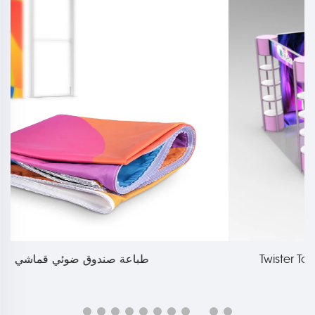
طباعة صندوق ضوئي قماشي