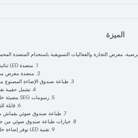
الميزة
عرض التجارة والفعاليات التسويقية باستخدام المنضدة المحمولة SEG من tel
1. منضدة LED ثنائية الجانب بنظام SEG
2. منضدة معرض مضيئة بحجم 1م × 1م
3. طباعة صندوق الإضاءة المصنوع من القماش المخصص
4. تشمل حقيبة نقل وسطح عمل أسود
5. رسومات SEG مضيئة خلفيًا مقاومة للاحتراق
6. قابلة للنقل وسهلة في النقل
7. طباعة صندوق ضوئي بقماش متوتر قابل للتخصيص
8. خيارات طباعة صندوق ضوئي من جانب واحد أو الجانبين
9. تقنية LED توفر إضاءة خلفية ساطعة وموزعة