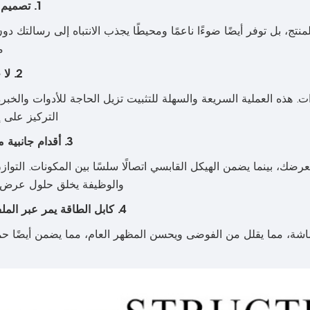
1. تصميم شريط LED المخفي
منتج، بل توفر أيضًا ضوءًا ناعمًا ومحيطًا يجذب الانتباه إلى رسالتك دو
م
2. لا حاجة لأدوات التجميع
ت. هذه العملية السريعة والسهلة للتثبيت تزيل الحاجة للأدوات والخبرة 
التركيز على 
3. أقدام جانبية مخصصة، بنية قابسية
ا لعرضك، بينما يضمن الهيكل القابسي اتصالًا سلسًا بين المكونات. التوا
والوظيفة يخلق حلول عرض جذ
4. كابل الطاقة يمر عبر الملف الشخصي السفلي
شة، مما يقلل من الفوضى ويحسن المظهر العام، مما يضمن أيضًا حم