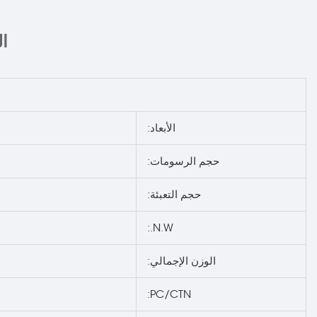
ا
الأبعاد:
حجم الرسومات:
حجم التعبئة:
N.W.:
الوزن الإجمالي:
PC/CTN: