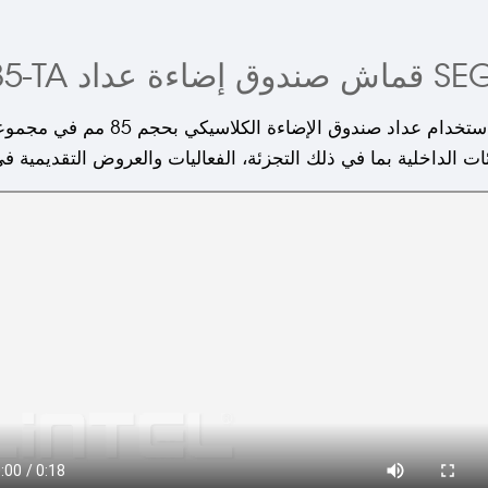
عداد LT-ALF85-TA
يمكن استخدام عداد صندوق الإضاءة الكلاس
ئات الداخلية بما في ذلك التجزئة، الفعاليات والعروض التقديمية ف