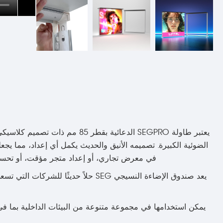
يعتبر طاولة SEGPRO الدعائية بقط
الضوئية الكبيرة. تصميمه الأنيق والحديث يكمل أي إعداد، مما ي
في معرض تجاري، أو إعداد متجر مؤقت، أو تحسين فعاليات شركتك، فإن طاولة RO
يمكن استخدامها في مجموعة متنوعة من البيئات الداخلية بما في ذ