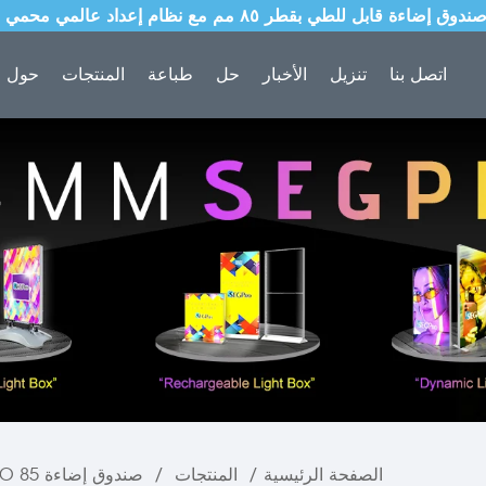
اتصل بنا
تنزيل
الأخبار
حل
طباعة
المنتجات
حول ل
الصفحة الرئيسية
/
المنتجات
/
صندوق إضاءة SEGPRO
RO 85