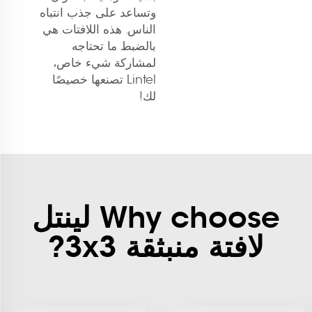
وتساعد على جذب انتباه
الناس. هذه اللافتات هي
بالضبط ما تحتاجه
لمشاركة شيء خاص،
Lintel تصنعها خصيصًا
لك!
Why choose لينتل
لافتة منبثقة 3x3?