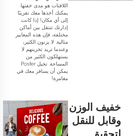
اللافتات هو مدى خفتها.
يمكنك أخذها معك تقريبًا
إلى أي مكان! إذا كانت
إدارتك تنتقل بين أماكن
مختلفة، فإن هذه المعايير
مثالية. لا يزنون الكثير،
وعندما تريد تخزينهم لا
يستهلكون الكثير من
المساحة. تخيل Poster
يمكن أن يسافر معك في
مغامرة!
خفيف الوزن
وقابل للنقل
لتحقيق