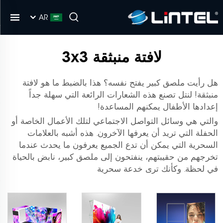
AR
لافتة منبثقة 3x3
هل رأيت ملصق كبير يفتح نفسه؟ هذا بالضبط ما هو لافتة
منبثقة! لنتل تصنع هذه الشعارات الرائعة التي سهلة جداً
إعدادها الأطفال يمكنهم المساعدة!
والتي هي وسائل التواصل الاجتماعي لتلك الأعمال الخاصة أو
الحفلة التي تريد أن يعرفها الآخرون. هذه أشبه بالعلامات
السحرية التي يمكن أن تدع الجميع يعرفون ما يحدث عندما
تخرجهم من حقيبتهم، ينفتحون إلى ملصق كبير، نابض بالحياة
في لحظة. وكأنك ترى خدعة سحرية