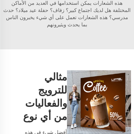
هذه الشعارات يمكن استخدامها في العديد من الأماكن
المختلفة هل لديك اجتماع كبير؟ زفاف؟ حفلة عيد ميلاد؟ حدث
مدرسي؟ هذه الشعارات تعمل على أي شيء يخبرون الناس
بما يحدث ويثيرونهم
مثالي
للترويج
والفعاليات
من أي نوع
أفضل شيء في هذه