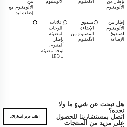
بإطار من
الألمنيوم
الألومنيوم
من
الألومنيوم
الألومنيوم مع
إضاءة ليد
إطار من
صندوق
إعلانات
الألومنيوم
الإضاءة
اللوحات
لصندوق
المصنوع من
المضيئة
الإضاءة
الألمنيوم
بإطار
ألمنيوم،
لوحة مضيئة
بـ LED
هل تبحث عن شيءٍ ما ولا
تجده؟
اتصل بمستشارينا للحصول
اطلب عرض أسعار الآن
على مزيد من المنتجات