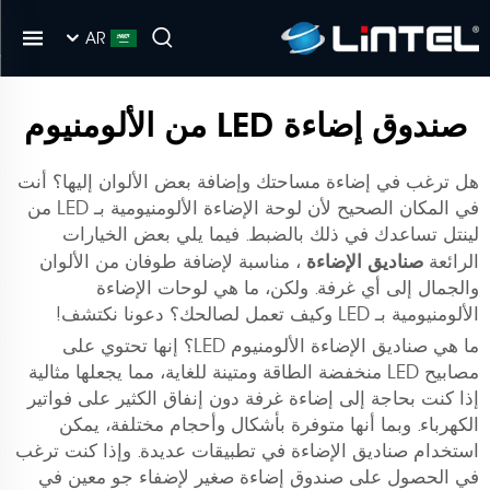
AR
صندوق إضاءة LED من الألومنيوم
هل ترغب في إضاءة مساحتك وإضافة بعض الألوان إليها؟ أنت
في المكان الصحيح لأن لوحة الإضاءة الألومنيومية بـ LED من
لينتل تساعدك في ذلك بالضبط. فيما يلي بعض الخيارات
صناديق الإضاءة
الرائعة
، مناسبة لإضافة طوفان من الألوان
والجمال إلى أي غرفة. ولكن، ما هي لوحات الإضاءة
الألومنيومية بـ LED وكيف تعمل لصالحك؟ دعونا نكتشف!
ما هي صناديق الإضاءة الألومنيوم LED؟ إنها تحتوي على
مصابيح LED منخفضة الطاقة ومتينة للغاية، مما يجعلها مثالية
إذا كنت بحاجة إلى إضاءة غرفة دون إنفاق الكثير على فواتير
الكهرباء. وبما أنها متوفرة بأشكال وأحجام مختلفة، يمكن
استخدام صناديق الإضاءة في تطبيقات عديدة. وإذا كنت ترغب
في الحصول على صندوق إضاءة صغير لإضفاء جو معين في