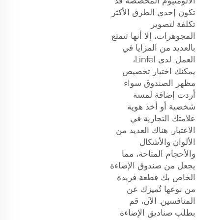
الألومنيوم المخصصة قد
تكون إحدى الطرق الأكثر
تكلفة لتصوير
المجوهرات، إلا أنها تتمتع
بالعديد من المزايا في
العمل. لدى Lintel،
يمكنك اختيار تخصيص
مظهر الصندوق سواء
أردت إضافة لمسة
شخصية أو أخذ هوية
علامتك التجارية في
الاعتبار. هناك العديد من
الألوان والأشكال
والأحجام المتاحة، مما
يجعل من صندوق الإضاءة
الخاص بك قطعة فريدة
من نوعها تُميزك عن
المنافسين. الآن، قم
بطلب صناديق الإضاءة