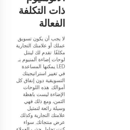
ذات التكلفة
الفعالة
لا يجب أن يكون تسويق
عملك أو علامتك التجارية
مكلفًا. تقدم لك لينتل
لوحات إضاءة ألمنيوم بـ
LED يمكنها المساعدة
في تغيير استراتيجيتك
التسويقية دون إنفاق كل
أموالك. هذه اللوحات
الإضاءة ليست باهظة
الثمن، ومع ذلك فهي
وسيلة رائعة لتمثيل
علامتك التجارية وكذلك
عرض منتجاتك. سواء
كنت تحاول جذب العملاء