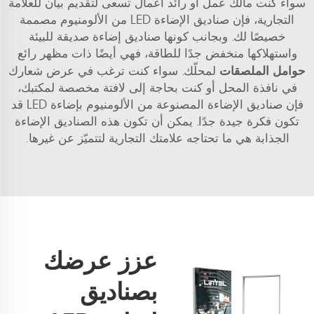
سواء كنت مالك عمل أو رائد أعمال تسعى لتقديم بيان للعلامة
التجارية، فإن صناديق الإضاءة LED من الألومنيوم مصممة
خصيصًا لك. وبجانب كونها صناديق إضاءة صديقة للبيئة
واستهلاكها منخفض جدًا للطاقة، فهي أيضًا ذات مظهر رائع
حوامل الملصقات
لمحلّك. سواء كنت ترغب في عرض شعارك
في نافذة المحل أو كنت بحاجة إلى لافتة مخصصة لمكتبك،
فإن صناديق الإضاءة المصنوعة من الألومنيوم بإضاءة LED قد
تكون فكرة جيدة جدًا. يمكن أن تكون هذه الصناديق الإضاءة
الجذابة هي ما تحتاجه علامتك التجارية لتتميّز عن غيرها.
عزز عرضك
بصناديق